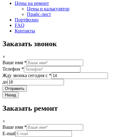
Цены на ремонт
Цены и калькулятор
Прайс-лист
Портфолио
FAQ
Контакты
Заказать звонок
×
Ваше имя
*
Телефон
*
Жду звонка сегодня с
*
до
Отправить
Назад
Заказать ремонт
×
Ваше имя
*
E-mail