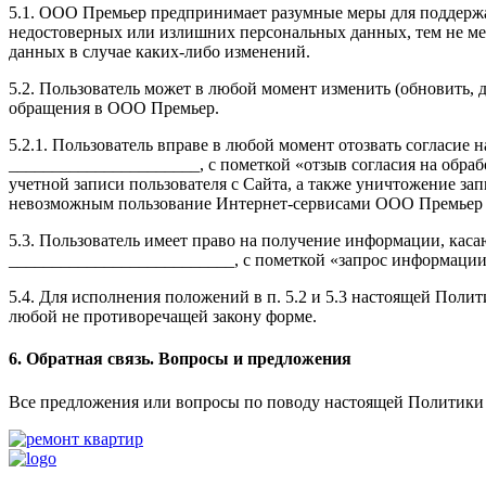
5.1. ООО Премьер предпринимает разумные меры для поддержа
недостоверных или излишних персональных данных, тем не мен
данных в случае каких-либо изменений.
5.2. Пользователь может в любой момент изменить (обновить,
обращения в ООО Премьер.
5.2.1. Пользователь вправе в любой момент отозвать согласи
______________________, с пометкой «отзыв согласия на обраб
учетной записи пользователя с Сайта, а также уничтожение з
невозможным пользование Интернет-сервисами ООО Премьер и
5.3. Пользователь имеет право на получение информации, кас
__________________________, с пометкой «запрос информации
5.4. Для исполнения положений в п. 5.2 и 5.3 настоящей Поли
любой не противоречащей закону форме.
6. Обратная связь. Вопросы и предложения
Все предложения или вопросы по поводу настоящей Политики