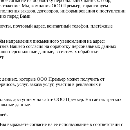
вое согласие на обработку персональных данных: сбор,
уничтожение. Мы, компания ООО Премьер, гарантируем
полнения заказов, договоров, информирования о поступлении
нию перед Вами.
почты, почтовый адрес, контактный телефон, платёжные
тём направления письменного уведомления на адрес:
тзыв Вашего согласия на обработку персональных данных
Ваши персональные данные, в системах обработки
ер.
х данных, которые ООО Премьер может получить от
исов, услуг, заказа услуг, участия в рекламных и
сылкам, доступным на сайте ООО Премьер. На сайтах третьих
нальные данные.
лей.
 выражаете согласие на ее использование в соответствии с