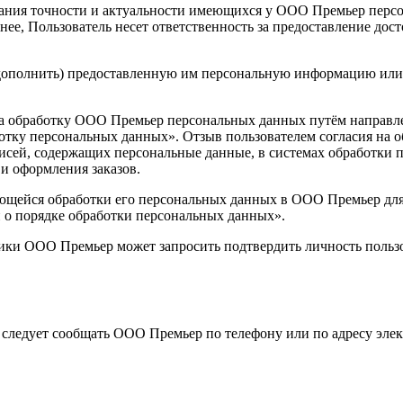
ния точности и актуальности имеющихся у ООО Премьер персон
ее, Пользователь несет ответственность за предоставление дос
 дополнить) предоставленную им персональную информацию или 
е на обработку ООО Премьер персональных данных путём направл
отку персональных данных». Отзыв пользователем согласия на о
аписей, содержащих персональные данные, в системах обработки
 оформления заказов.
ающейся обработки его персональных данных в ООО Премьер для 
 о порядке обработки персональных данных».
тики ООО Премьер может запросить подтвердить личность пользо
 следует сообщать ООО Премьер по телефону или по адресу эл