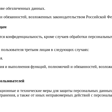
нове обезличенных данных.
 и обязанностей, возложенных законодательством Российской 
ицам
тся конфиденциальность, кроме случаев обработки персональны
пользователя третьим лицам в следующих случаях:
я.
ления и выполнения функций, полномочий и обязанностей, возл
ользователей
ионные и технические меры для защиты персональных данных п
транения, а также от иных неправомерных действий с персонал