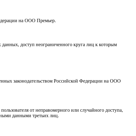
Федерации на ООО Премьер.
х данных, доступ неограниченного круга лиц к которым
оженных законодательством Российской Федерации на ООО
ользователя от неправомерного или случайного доступа,
ьными данными третьих лиц.