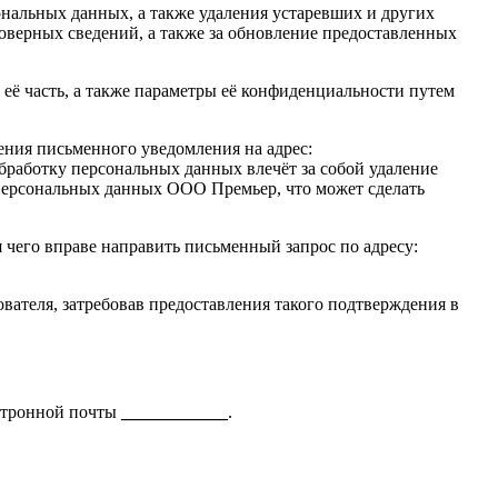
альных данных, а также удаления устаревших и других
товерных сведений, а также за обновление предоставленных
её часть, а также параметры её конфиденциальности путем
ения письменного уведомления на адрес:
бработку персональных данных влечёт за собой удаление
 персональных данных ООО Премьер, что может сделать
чего вправе направить письменный запрос по адресу:
вателя, затребовав предоставления такого подтверждения в
ектронной почты
____________
.