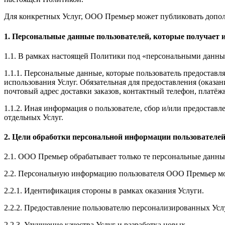
Для конкретных Услуг, ООО Премьер может публиковать доп
1. Персональные данные пользователей, которые получает
1.1. В рамках настоящей Политики под «персональными данны
1.1.1. Персональные данные, которые пользователь предоставля
использования Услуг. Обязательная для предоставления (оказа
почтовый адрес доставки заказов, контактный телефон, платё
1.1.2. Иная информация о пользователе, сбор и/или предостав
отдельных Услуг.
2. Цели обработки персональной информации пользователе
2.1. ООО Премьер обрабатывает только те персональные данные
2.2. Персональную информацию пользователя ООО Премьер мо
2.2.1. Идентификация стороны в рамках оказания Услуги.
2.2.2. Предоставление пользователю персонализированных Усл
2.2.3. Улучшение качества Услуг и разработка новых.