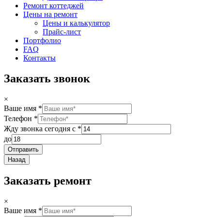
Ремонт коттеджей
Цены на ремонт
Цены и калькулятор
Прайс-лист
Портфолио
FAQ
Контакты
Заказать звонок
×
Ваше имя
*
Телефон
*
Жду звонка сегодня с
*
до
Отправить
Назад
Заказать ремонт
×
Ваше имя
*