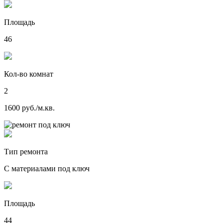
Площадь
46
Кол-во комнат
2
1600 руб./м.кв.
Тип ремонта
С материалами под ключ
Площадь
44