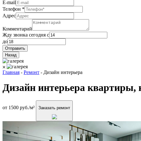
E-mail
Телефон
*
Адрес
Комментарий
Жду звонка сегодня с
до
Отправить
Назад
⨉
Главная
-
Ремонт
-
Дизайн интерьера
Дизайн интерьера
квартиры, 
от 1500 руб./м²
Заказать ремонт