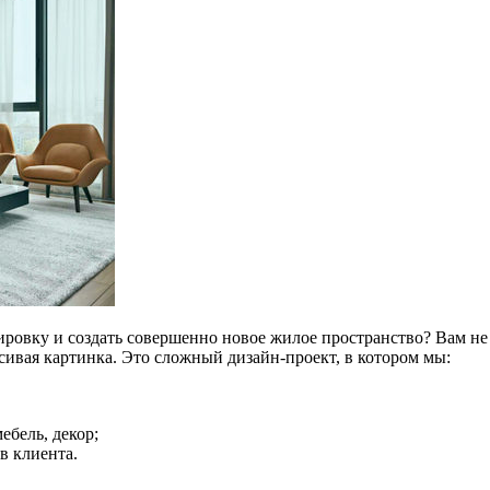
ировку и создать совершенно новое жилое пространство? Вам не
асивая картинка. Это сложный дизайн-проект, в котором мы:
бель, декор;
в клиента.